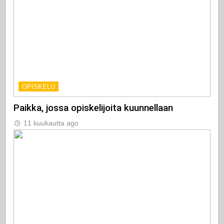
OPISKELU
Paikka, jossa opiskelijoita kuunnellaan
11 kuukautta ago