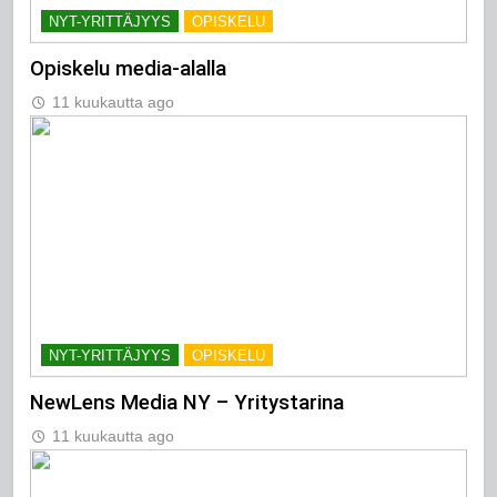
NYT-YRITTÄJYYS
OPISKELU
Opiskelu media-alalla
11 kuukautta ago
NYT-YRITTÄJYYS
OPISKELU
NewLens Media NY – Yritystarina
11 kuukautta ago