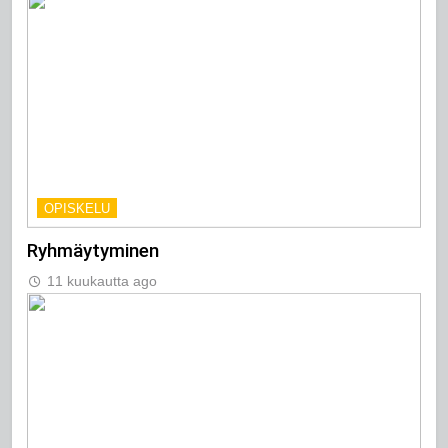
OPISKELU
Ryhmäytyminen
11 kuukautta ago