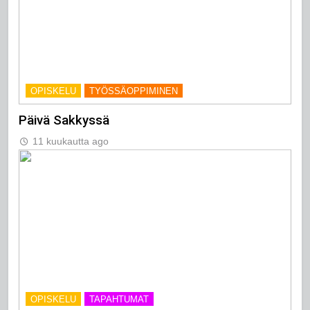
OPISKELU
TYÖSSÄOPPIMINEN
Päivä Sakkyssä
11 kuukautta ago
OPISKELU
TAPAHTUMAT