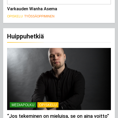
Varkauden Wanha Asema
OPISKELU
TYÖSSÄOPPIMINEN
Huippuhetkiä
MEDIAPOLKU
OPISKELU
“Jos tekeminen on mieluisa, se on aina voitto”