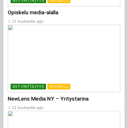
NYT-YRITTÄJYYS
OPISKELU
Opiskelu media-alalla
11 kuukautta ago
NYT-YRITTÄJYYS
OPISKELU
NewLens Media NY – Yritystarina
11 kuukautta ago