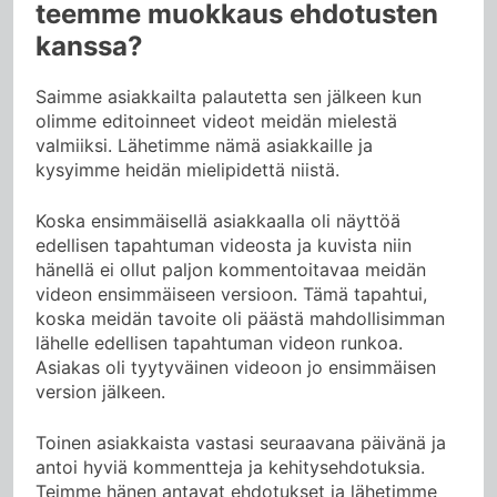
teemme muokkaus ehdotusten
kanssa?
Saimme asiakkailta palautetta sen jälkeen kun
olimme editoinneet videot meidän mielestä
valmiiksi. Lähetimme nämä asiakkaille ja
kysyimme heidän mielipidettä niistä.
Koska ensimmäisellä asiakkaalla oli näyttöä
edellisen tapahtuman videosta ja kuvista niin
hänellä ei ollut paljon kommentoitavaa meidän
videon ensimmäiseen versioon. Tämä tapahtui,
koska meidän tavoite oli päästä mahdollisimman
lähelle edellisen tapahtuman videon runkoa.
Asiakas oli tyytyväinen videoon jo ensimmäisen
version jälkeen.
Toinen asiakkaista vastasi seuraavana päivänä ja
antoi hyviä kommentteja ja kehitysehdotuksia.
Teimme hänen antavat ehdotukset ja lähetimme