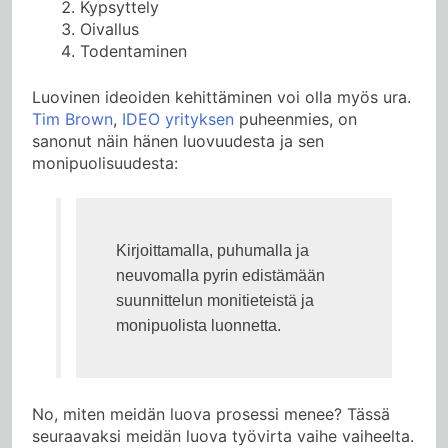
Kypsyttely
Oivallus
Todentaminen
Luovinen ideoiden kehittäminen voi olla myös ura.
Tim Brown
,
IDEO yrityksen
puheenmies, on
sanonut näin hänen luovuudesta ja sen
monipuolisuudesta:
Kirjoittamalla, puhumalla ja 
neuvomalla pyrin edistämään 
suunnittelun monitieteistä ja 
monipuolista luonnetta.
No, miten meidän luova prosessi menee? Tässä
seuraavaksi meidän luova työvirta vaihe vaiheelta.