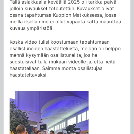
Tällä asiakkaalla keväällä 2025 oli tarkka päivä,
jolloin kuvaukset toteutettiin. Kuvaukset olivat
osana tapahtumaa Kuopion Matkuksessa, jossa
meillä itsellämme ei ollut vapaata kättä määrittää
kuvaus ympäristöä.
Koska video tulisi koostumaan tapahtumaan
osallistuneiden haastatteluista, meidän oli helppo
mennä kysymään osallistuneilta, jos he
suostuisivat tulla mukaan videolle ja, että heitä
haastatellaan. Saimme monta osallistujaa
haastateltavaksi.