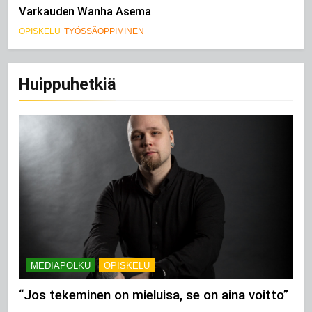
Varkauden Wanha Asema
OPISKELU
TYÖSSÄOPPIMINEN
Huippuhetkiä
MEDIAPOLKU
OPISKELU
“Jos tekeminen on mieluisa, se on aina voitto”