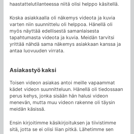
haastattelutilanteessa niitä olisi helppo käsitellä.
Koska asiakkaalla oli näkemys videota ja kuvia
varten niin suunnittelu oli helppoa. Hänellä oli
myös näyttää edellisestä samanlaisesta
tapahtumasta videota ja kuvia. Meidän tarvitsi
yrittää nähdä sama näkemys asiakkaan kanssa ja
antaa luovuuden virrata.
Asiakastyö kaksi
Toisen videon asiakas antoi meille vapaammat
kädet videon suunnitteluun. Hänellä oli tiedossaan
perus kehys, jonka sisään hän halusi videon
menevän, mutta muu videon rakenne oli täysin
meidän käsissä.
Ensin kirjoitimme käsikirjoituksen ja tiivistimme
sitä, jotta se ei olisi liian pitkä. Lähetimme sen