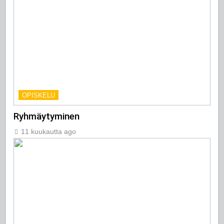
OPISKELU
Ryhmäytyminen
11 kuukautta ago