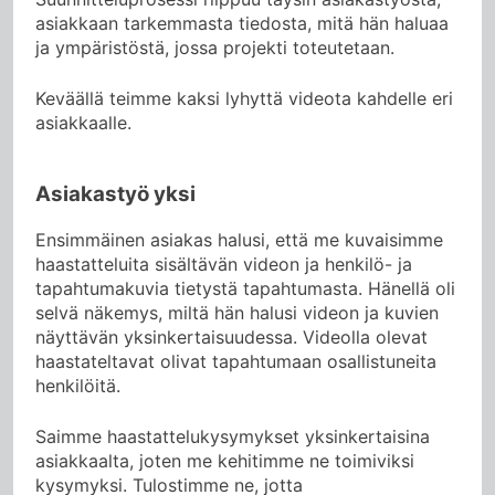
asiakkaan tarkemmasta tiedosta, mitä hän haluaa
ja ympäristöstä, jossa projekti toteutetaan.
Keväällä teimme kaksi lyhyttä videota kahdelle eri
asiakkaalle.
Asiakastyö yksi
Ensimmäinen asiakas halusi, että me kuvaisimme
haastatteluita sisältävän videon ja henkilö- ja
tapahtumakuvia tietystä tapahtumasta. Hänellä oli
selvä näkemys, miltä hän halusi videon ja kuvien
näyttävän yksinkertaisuudessa. Videolla olevat
haastateltavat olivat tapahtumaan osallistuneita
henkilöitä.
Saimme haastattelukysymykset yksinkertaisina
asiakkaalta, joten me kehitimme ne toimiviksi
kysymyksi. Tulostimme ne, jotta