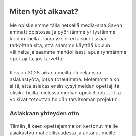
Miten työt alkavat?
Me opiskelemme tällä hetkellä media-alaa Savon
ammattiopistossa ja pyöritämme yritystämme
koulun tuella. Tämä yksinkertaisuudessaan
tarkoittaa sitä, että saamme käyttää koulun
välineitä ja saamme mahdollisesti apua ryhmämme
opettajilta, jos tarvetta.
Kevään 2025 aikana meillä oli neljä isoa
asiakastyötä, jotka toteutimme. Molemmat alkoi
siitä, että asiakas ensin kysyi meidän opettajilta,
olisiko heillä mielessä median opiskelijoita, jotka
voisivat toteuttaa heidän tarvitseman projektin.
Asiakkaan yhteyden otto
Tämän jälkeen opettajamme on kertonut meille
asiakastyö mahdollisuudesta ja antanut meille