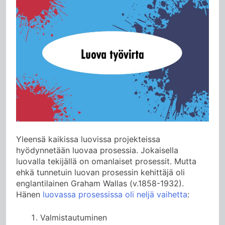
Yleensä kaikissa luovissa projekteissa
hyödynnetään luovaa prosessia. Jokaisella
luovalla tekijällä on omanlaiset prosessit. Mutta
ehkä tunnetuin luovan prosessin kehittäjä oli
englantilainen Graham Wallas (v.1858-1932).
Hänen
luovassa prosessissa oli neljä vaihetta
:
Valmistautuminen