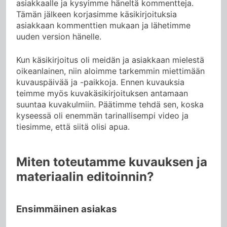
asiakkaalle ja kysyimme häneltä kommentteja.
Tämän jälkeen korjasimme käsikirjoituksia
asiakkaan kommenttien mukaan ja lähetimme
uuden version hänelle.
Kun käsikirjoitus oli meidän ja asiakkaan mielestä
oikeanlainen, niin aloimme tarkemmin miettimään
kuvauspäivää ja -paikkoja. Ennen kuvauksia
teimme myös kuvakäsikirjoituksen antamaan
suuntaa kuvakulmiin. Päätimme tehdä sen, koska
kyseessä oli enemmän tarinallisempi video ja
tiesimme, että siitä olisi apua.
Miten toteutamme kuvauksen ja
materiaalin editoinnin?
Ensimmäinen asiakas