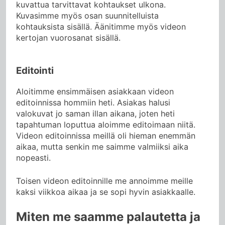
kuvattua tarvittavat kohtaukset ulkona.
Kuvasimme myös osan suunnitelluista
kohtauksista sisällä. Äänitimme myös videon
kertojan vuorosanat sisällä.
Editointi
Aloitimme ensimmäisen asiakkaan videon
editoinnissa hommiin heti. Asiakas halusi
valokuvat jo saman illan aikana, joten heti
tapahtuman loputtua aloimme editoimaan niitä.
Videon editoinnissa meillä oli hieman enemmän
aikaa, mutta senkin me saimme valmiiksi aika
nopeasti.
Toisen videon editoinnille me annoimme meille
kaksi viikkoa aikaa ja se sopi hyvin asiakkaalle.
Miten me saamme palautetta ja